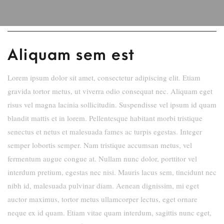
Aliquam sem est
Lorem ipsum dolor sit amet, consectetur adipiscing elit. Etiam
gravida tortor metus, ut viverra odio consequat nec. Aliquam eget
risus vel magna lacinia sollicitudin. Suspendisse vel ipsum id quam
blandit mattis et in lorem. Pellentesque habitant morbi tristique
senectus et netus et malesuada fames ac turpis egestas. Integer
semper lobortis semper. Nam tristique accumsan metus, vel
fermentum augue congue at. Nullam nunc dolor, porttitor vel
interdum pretium, egestas nec nisi. Mauris lacus sem, tincidunt nec
nibh id, malesuada pulvinar diam. Aenean dignissim, mi eget
auctor maximus, tortor metus ullamcorper lectus, eget ornare
neque ex id quam. Etiam vitae quam interdum, sagittis nunc eget,