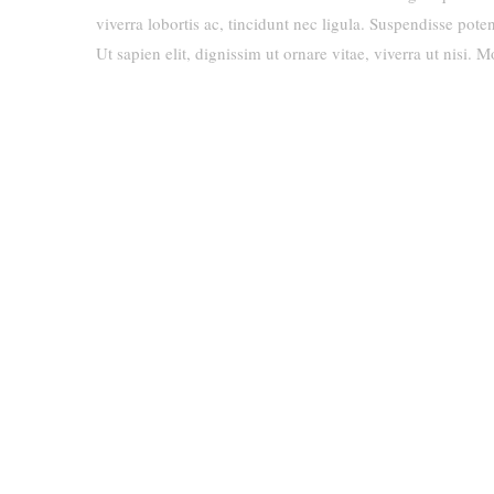
viverra lobortis ac, tincidunt nec ligula. Suspendisse pot
Ut sapien elit, dignissim ut ornare vitae, viverra ut nisi. Mo