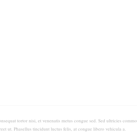
 consequat tortor nisi, et venenatis metus congue sed. Sed ultricies c
reet ut. Phasellus tincidunt luctus felis, at congue libero vehicula a.