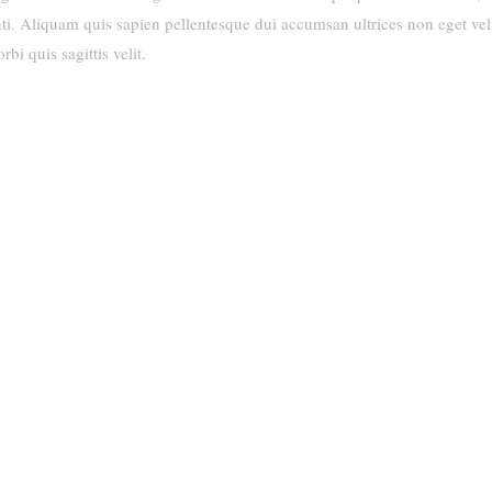
enti. Aliquam quis sapien pellentesque dui accumsan ultrices non eget vel
rbi quis sagittis velit.