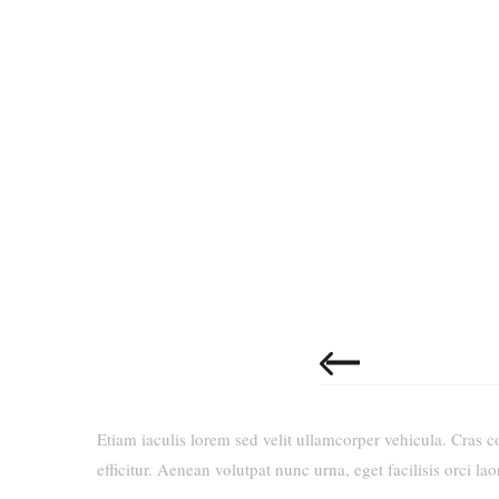
Etiam iaculis lorem sed velit ullamcorper vehicula. Cras
efficitur. Aenean volutpat nunc urna, eget facilisis orci lao