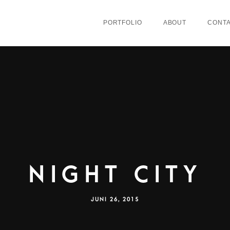
PORTFOLIO
ABOUT
CONT
NIGHT CITY
JUNI 26, 2015